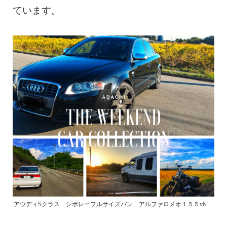
ています。
アウディSクラス シボレーフルサイズバン アルファロメオ１５５v6