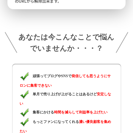
のURLから解除出来ます。
あなたは今こんなことで悩ん
でいませんか・・・？
頑張ってブログやSNSで
発信しても思うようにサ
ロンに集客できない
単月で売り上げが上がることはあるけど
安定しな
い
集客にかける
時間を減らして利益率を上げたい
もっとファンになってくれる
濃い優良顧客を集め
たい