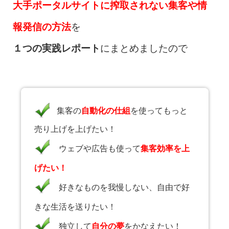
大手ポータルサイトに搾取されない集客や情
報発信の方法
を
１つの実践レポート
にまとめましたので
集客の
自動化の仕組
を使ってもっと
売り上げを上げたい！
ウェブや広告も使って
集客効率を上
げたい！
好きなものを我慢しない、自由で好
きな生活を送りたい！
独立して
自分の夢
をかなえたい！