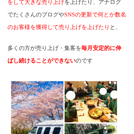
をして大きな売り上げ
を上げたり、アナログ
でたくさんのブログや
SNSの更新で何とか数名
のお客様を獲得して売り上げを上げたり
と、
多くの方が売り上げ・集客を
毎月安定的に伸
ばし続けることができない
のです