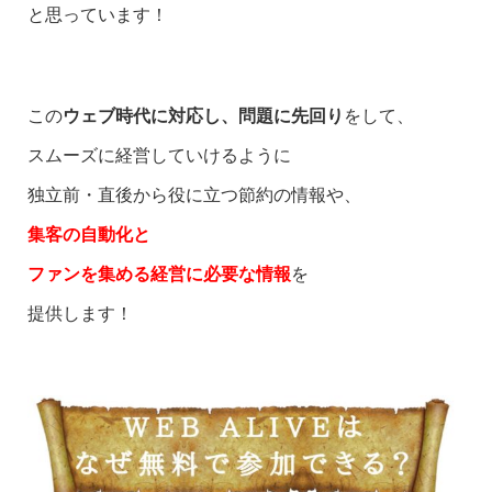
と思っています！
この
ウェブ時代に対応し、
問題に先回り
をして、
スムーズに経営していけるように
独立前・直後から役に立つ節約の情報や、
集客の自動化と
ファンを集める経営に必要な情報
を
提供します！