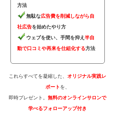
方法
無駄な
広告費を削減しながら自
社広告
を始めたやり方
ウェブを使い、手間を抑え
半自
動で口コミや再来を仕組化する
方法
これらすべてを凝縮した、
オリジナル実践レ
ポート
を、
即時プレゼント。
無料のオンラインサロンで
学べるフォローアップ付き