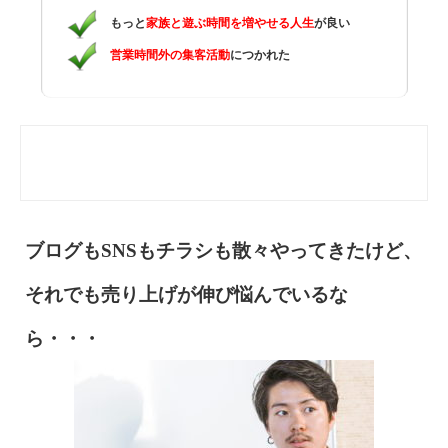
もっと
家族と遊ぶ時間を増やせる人生
が良い
営業時間外の集客活動
につかれた
ブログもSNSもチラシも散々やってきたけど、
それでも売り上げが伸び悩んでいるな
ら・・・