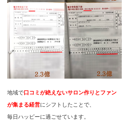
地域で
口コミが絶えないサロン作りとファン
が集まる経営
にシフトしたことで、
毎日ハッピーに過ごせています。