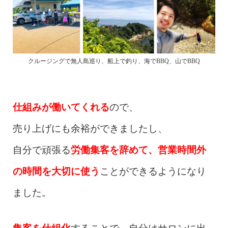
クルージングで無人島巡り、船上で釣り、海でBBQ、山でBBQ
仕組みが働いてくれる
ので、
売り上げにも余裕ができましたし、
自分で頑張る
労働集客を辞めて、営業時間外
の時間を大切に使う
ことができるようになり
ました。