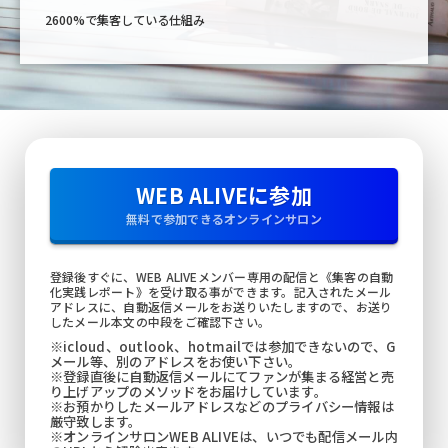
2600%で集客している仕組み
WEB ALIVEに参加
無料で参加できるオンラインサロン
登録後すぐに、WEB ALIVEメンバー専用の配信と《集客の自動
化実践レポート》を受け取る事ができます。記入されたメール
アドレスに、自動返信メールをお送りいたしますので、お送り
したメール本文の中段をご確認下さい。
※icloud、outlook、hotmailでは参加できないので、G
メール等、別のアドレスをお使い下さい。
※登録直後に自動返信メールにてファンが集まる経営と売
り上げアップのメソッドをお届けしています。
※お預かりしたメールアドレスなどのプライバシー情報は
厳守致します。
※オンラインサロンWEB ALIVEは、いつでも配信メール内