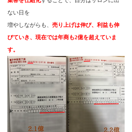
集客を仕組化
することで、自分はサロンに出
ない日を
増やしながらも、
売り上げは伸び、利益も伸
びていき、現在では年商も2億を超えていま
す。