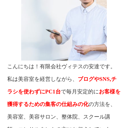
こんにちは！有限会社ヴィテスの安達です。
私は美容室を経営しながら、
ブログやSNS,チ
ラシを使わずにPC1台
で毎月安定的に
お客様を
獲得するための集客の仕組みの化
の方法を、
美容室、美容サロン、整体院、スクール講