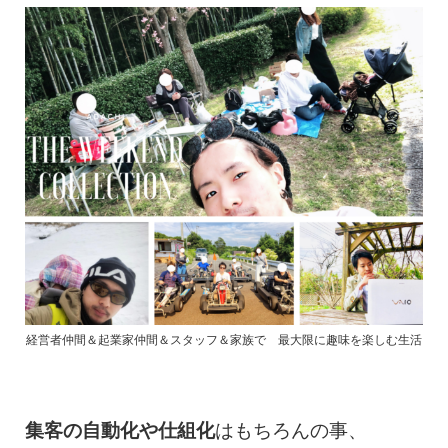
経営者仲間＆起業家仲間＆スタッフ＆家族で 最大限に趣味を楽しむ生活
集客の自動化や仕組化
はもちろんの事、