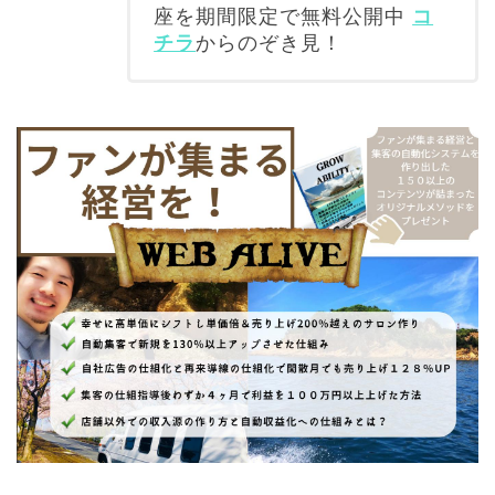
座を期間限定で無料公開中
コ
チラ
からのぞき見！