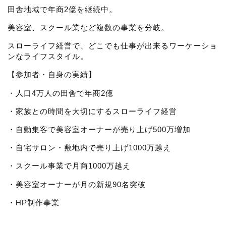
田舎地域で年商2億を継続中。
美容室、スクール業など複数の事業を分岐。
スローライフ経営で、どこでも仕事が出来るワーケーショ
ンなライフスタイル。
【参加者・自身の実績】
・人口4万人の田舎で年商2億
・家族との時間を大切にするスローライフ経営
・自動集客で美容室オーナーが売り上げ500万増加
・自宅サロン・敷地内で売り上げ1000万越え
・スクール事業で月商1000万越え
・美容室オーナーが月の新規90名突破
・HP制作事業