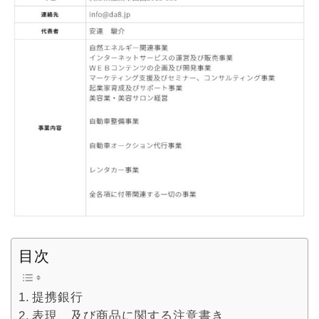
目次
提携銀行
表現、及び商品に関する注意書き