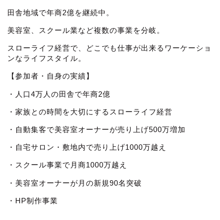
田舎地域で年商2億を継続中。
美容室、スクール業など複数の事業を分岐。
スローライフ経営で、どこでも仕事が出来るワーケーショ
ンなライフスタイル。
【参加者・自身の実績】
・人口4万人の田舎で年商2億
・家族との時間を大切にするスローライフ経営
・自動集客で美容室オーナーが売り上げ500万増加
・自宅サロン・敷地内で売り上げ1000万越え
・スクール事業で月商1000万越え
・美容室オーナーが月の新規90名突破
・HP制作事業