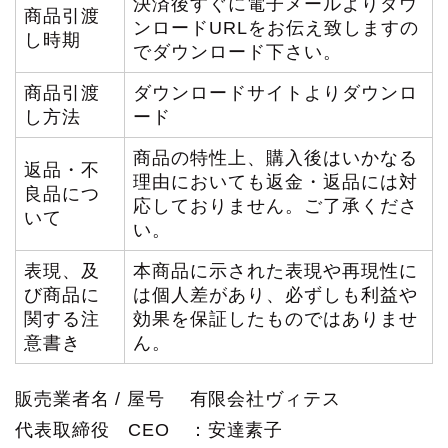
決済後すぐに電子メールよりダウ
商品引渡
ンロードURLをお伝え致しますの
し時期
でダウンロード下さい。
商品引渡
ダウンロードサイトよりダウンロ
し方法
ード
商品の特性上、購入後はいかなる
返品・不
理由においても返金・返品には対
良品につ
応しておりません。ご了承くださ
いて
い。
表現、及
本商品に示された表現や再現性に
び商品に
は個人差があり、必ずしも利益や
関する注
効果を保証したものではありませ
意書き
ん。
販売業者名 / 屋号 有限会社ヴィテス
代表取締役 CEO ：安達素子