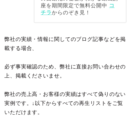
座を期間限定で無料公開中
コ
チラ
からのぞき見！
弊社の実績・情報に関してのブログ記事などを掲
載する場合、
必ず事実確認のため、弊社に直接お問い合わせの
上、掲載くださいませ。
弊社の売上高・お客様の実績はすべて偽りのない
実例です。↓以下からすべての再生リストをご覧
いただけます。