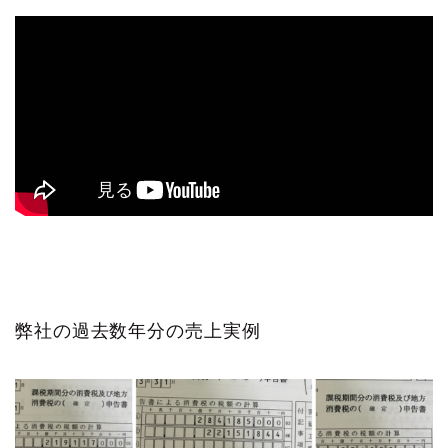
弊社の過去数年分の売上実例