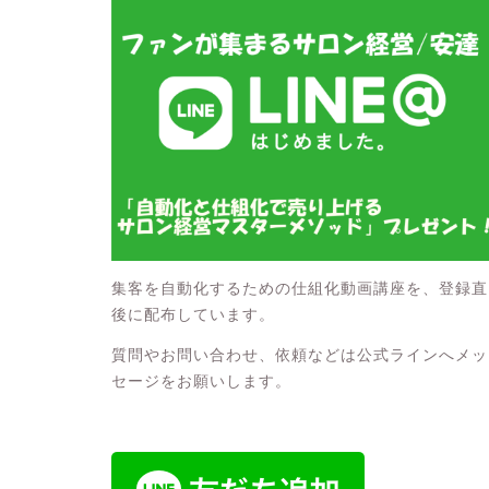
集客を自動化するための仕組化動画講座を、登録直
後に配布しています。
質問やお問い合わせ、依頼などは公式ラインへメッ
セージをお願いします。