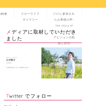
合わせ
スローライフ
CVCに参加され
ギャラリー
たお客様の声-
the story of
メディアに取材していただき
CVC-クルーズユ
ました
アビジョンの軌
跡と評判
Twitter でフォロー