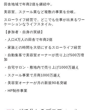
田舎地域で年商2億を継続中。
美容室、スクール業など複数の事業を分岐。
スローライフ経営で、どこでも仕事が出来るワー
ケーションなライフスタイル。
【参加者・自身の実績】
・人口4万人の田舎で年商2億
・家族との時間を大切にするスローライフ経営
・自動集客で美容室オーナーが売り上げ500万増
加
・自宅サロン・敷地内で売り上げ1000万越え
・スクール事業で月商1000万越え
・美容室オーナーが月の新規90名突破
・HP制作事業