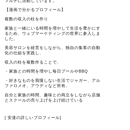
マルチに活動しています。
【漫画で分かるプロフィール】
複数の収入の柱を作り
家族と一緒にいる時間を増やして生活を豊かにす
るため、ウェブマーケティングの世界に参入しま
した。
美容サロンを経営をしながら、独自の集客の自動
化の仕組を実践し、
収入の柱を複数作ることで、
・家族との時間を増やし毎日プールやBBQ
・好きなものを我慢しない生活でジャガー、アル
ファロメオ、アウディなど所有。
自分と家族の時間、趣味との両立をしながら店舗
とスクールの売り上げを上げ続けている
[ 安達の詳しいプロフィール]