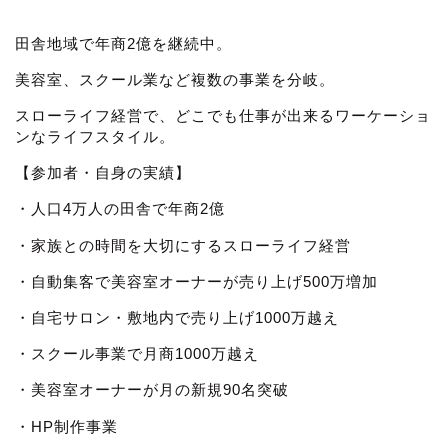
田舎地域で年商2億を継続中。
美容室、スクール業など複数の事業を分岐。
スローライフ経営で、どこでも仕事が出来るワーケーショ
ンなライフスタイル。
【参加者・自身の実績】
・人口4万人の田舎で年商2億
・家族との時間を大切にするスローライフ経営
・自動集客で美容室オーナーが売り上げ500万増加
・自宅サロン・敷地内で売り上げ1000万越え
・スクール事業で月商1000万越え
・美容室オーナーが月の新規90名突破
・HP制作事業