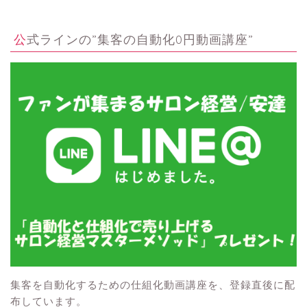
公式ラインの”集客の自動化0円動画講座”
集客を自動化するための仕組化動画講座を、登録直後に配
布しています。