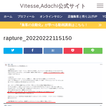
Vitesse,Adachi公式サイト
ホーム
プロフィール
オンラインサロン
店舗集客と売り上げUP
Y
『集客の自動化』が学べる動画講座はこちら！
rapture_20220222115150