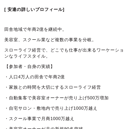
[ 安達の詳しいプロフィール]
田舎地域で年商2億を継続中。
美容室、スクール業など複数の事業を分岐。
スローライフ経営で、どこでも仕事が出来るワーケーショ
ンなライフスタイル。
【参加者・自身の実績】
・人口4万人の田舎で年商2億
・家族との時間を大切にするスローライフ経営
・自動集客で美容室オーナーが売り上げ500万増加
・自宅サロン・敷地内で売り上げ1000万越え
・スクール事業で月商1000万越え
・美容室オーナーが月の新規90名突破