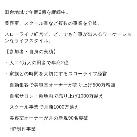
田舎地域で年商2億を継続中。
美容室、スクール業など複数の事業を分岐。
スローライフ経営で、どこでも仕事が出来るワーケーショ
ンなライフスタイル。
【参加者・自身の実績】
・人口4万人の田舎で年商2億
・家族との時間を大切にするスローライフ経営
・自動集客で美容室オーナーが売り上げ500万増加
・自宅サロン・敷地内で売り上げ1000万越え
・スクール事業で月商1000万越え
・美容室オーナーが月の新規90名突破
・HP制作事業