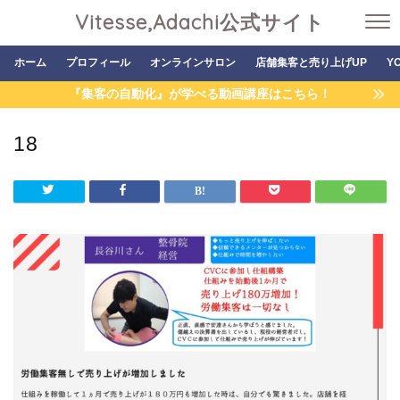
Vitesse,Adachi公式サイト
ホーム
プロフィール
オンラインサロン
店舗集客と売り上げUP
Y
『集客の自動化』が学べる動画講座はこちら！
18