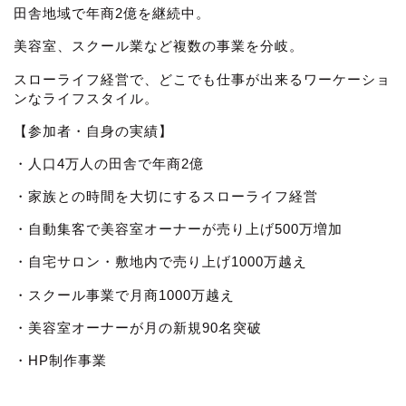
田舎地域で年商2億を継続中。
美容室、スクール業など複数の事業を分岐。
スローライフ経営で、どこでも仕事が出来るワーケーショ
ンなライフスタイル。
【参加者・自身の実績】
・人口4万人の田舎で年商2億
・家族との時間を大切にするスローライフ経営
・自動集客で美容室オーナーが売り上げ500万増加
・自宅サロン・敷地内で売り上げ1000万越え
・スクール事業で月商1000万越え
・美容室オーナーが月の新規90名突破
・HP制作事業