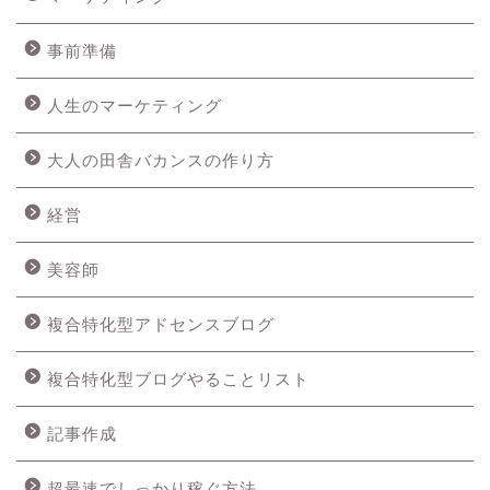
事前準備
人生のマーケティング
大人の田舎バカンスの作り方
経営
美容師
複合特化型アドセンスブログ
複合特化型ブログやることリスト
記事作成
超最速でしっかり稼ぐ方法