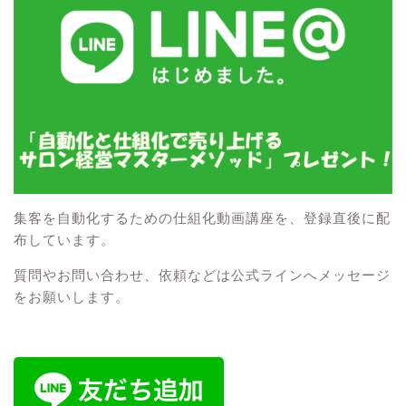
集客を自動化するための仕組化動画講座を、登録直後に配
布しています。
質問やお問い合わせ、依頼などは公式ラインへメッセージ
をお願いします。