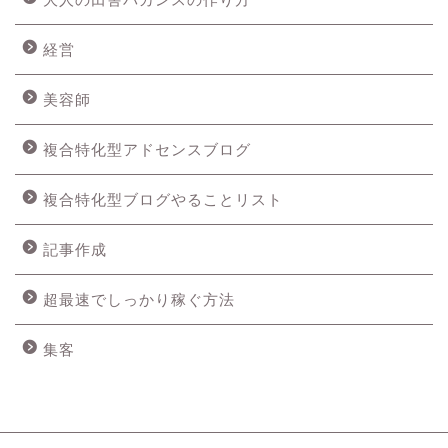
経営
美容師
複合特化型アドセンスブログ
複合特化型ブログやることリスト
記事作成
超最速でしっかり稼ぐ方法
集客