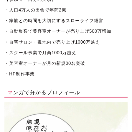
・人口4万人の田舎で年商2億
・家族との時間を大切にするスローライフ経営
・自動集客で美容室オーナーが売り上げ500万増加
・自宅サロン・敷地内で売り上げ1000万越え
・スクール事業で月商1000万越え
・美容室オーナーが月の新規90名突破
・HP制作事業
マンガで分かるプロフィール