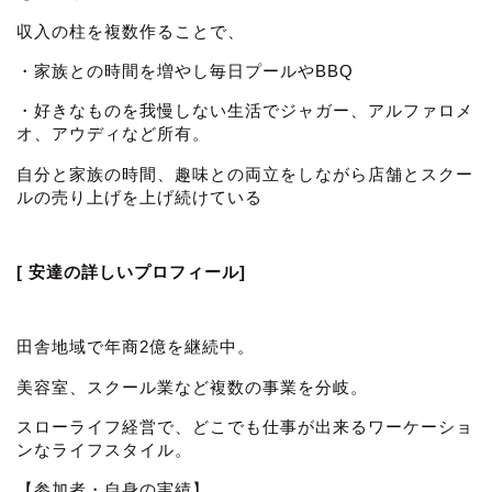
収入の柱を複数作ることで、
・家族との時間を増やし毎日プールやBBQ
・好きなものを我慢しない生活でジャガー、アルファロメ
オ、アウディなど所有。
自分と家族の時間、趣味との両立をしながら店舗とスクー
ルの売り上げを上げ続けている
[ 安達の詳しいプロフィール]
田舎地域で年商2億を継続中。
美容室、スクール業など複数の事業を分岐。
スローライフ経営で、どこでも仕事が出来るワーケーショ
ンなライフスタイル。
【参加者・自身の実績】