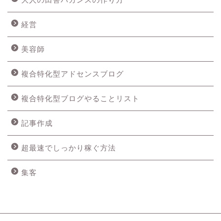
経営
美容師
複合特化型アドセンスブログ
複合特化型ブログやることリスト
記事作成
超最速でしっかり稼ぐ方法
集客