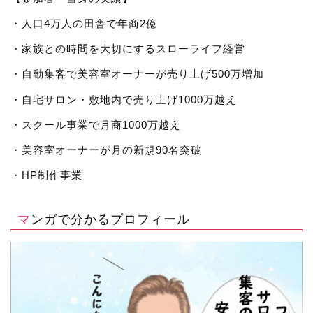
・人口4万人の田舎で年商2億
・家族との時間を大切にするスローライフ経営
・自動集客で美容室オーナーが売り上げ500万増加
・自宅サロン・敷地内で売り上げ1000万越え
・スクール事業で月商1000万越え
・美容室オーナーが月の新規90名突破
・HP制作事業
マンガで分かるプロフィール