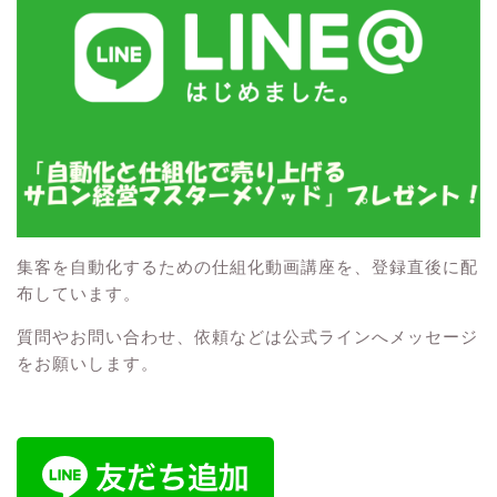
集客を自動化するための仕組化動画講座を、登録直後に配
布しています。
質問やお問い合わせ、依頼などは公式ラインへメッセージ
をお願いします。