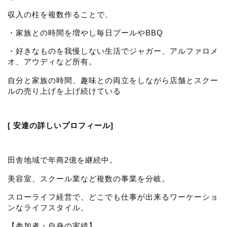
収入の柱を複数作ることで、
・家族との時間を増やし毎日プールやBBQ
・好きなものを我慢しない生活でジャガー、アルファロメ
オ、アウディなど所有。
自分と家族の時間、趣味との両立をしながら店舗とスクー
ルの売り上げを上げ続けている
[ 安達の詳しいプロフィール]
田舎地域で年商2億を継続中。
美容室、スクール業など複数の事業を分岐。
スローライフ経営で、どこでも仕事が出来るワーケーショ
ンなライフスタイル。
【参加者・自身の実績】