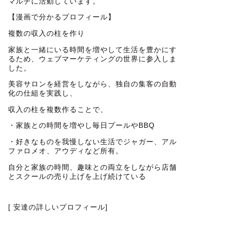
マルチに活動しています。
【漫画で分かるプロフィール】
複数の収入の柱を作り
家族と一緒にいる時間を増やして生活を豊かにす
るため、ウェブマーケティングの世界に参入しま
した。
美容サロンを経営をしながら、独自の集客の自動
化の仕組を実践し、
収入の柱を複数作ることで、
・家族との時間を増やし毎日プールやBBQ
・好きなものを我慢しない生活でジャガー、アル
ファロメオ、アウディなど所有。
自分と家族の時間、趣味との両立をしながら店舗
とスクールの売り上げを上げ続けている
[ 安達の詳しいプロフィール]