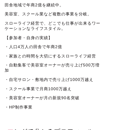
田舎地域で年商2億を継続中。
美容室、スクール業など複数の事業を分岐。
スローライフ経営で、どこでも仕事が出来るワー
ケーションなライフスタイル。
【参加者・自身の実績】
・人口4万人の田舎で年商2億
・家族との時間を大切にするスローライフ経営
・自動集客で美容室オーナーが売り上げ500万増
加
・自宅サロン・敷地内で売り上げ1000万越え
・スクール事業で月商1000万越え
・美容室オーナーが月の新規90名突破
・HP制作事業