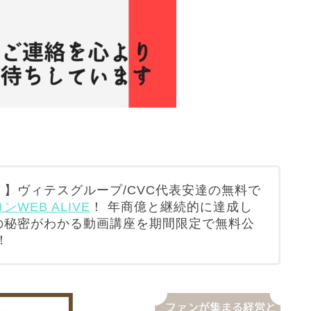
】ヴィテスグループ/CVC代表安達の無料で
WEB ALIVE
！ 年商億と継続的に達成し
の秘密がわかる動画講座を期間限定で無料公
！