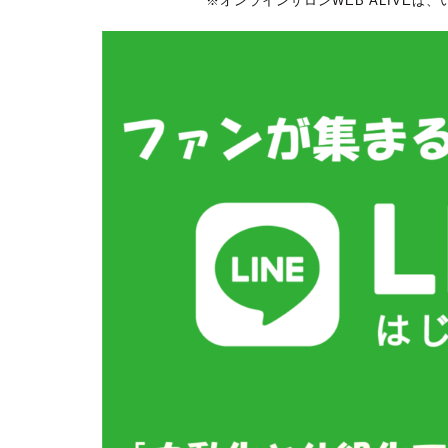
※オンラインサロンWEB ALIVEは