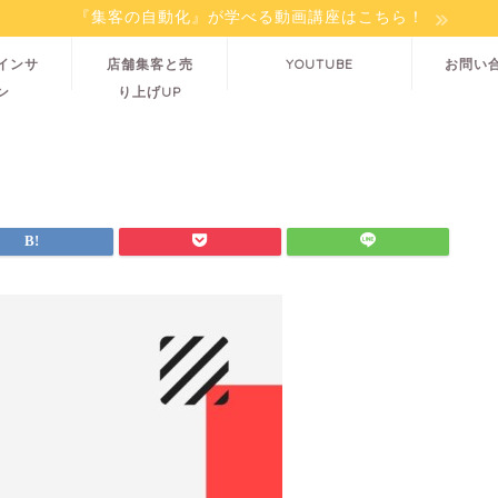
『集客の自動化』が学べる動画講座はこちら！
インサ
店舗集客と売
YOUTUBE
お問い
ン
り上げUP