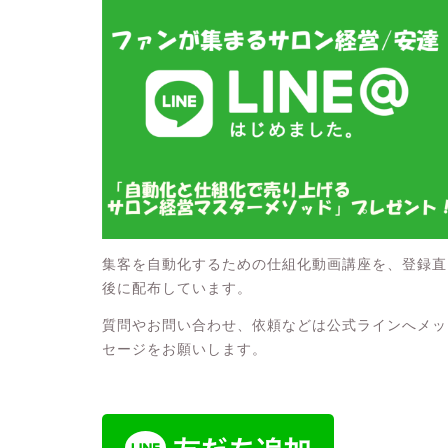
集客を自動化するための仕組化動画講座を、登録直
後に配布しています。
質問やお問い合わせ、依頼などは公式ラインへメッ
セージをお願いします。