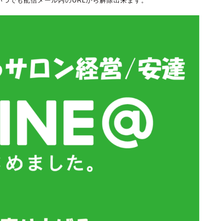
、いつでも配信メール内のURLから解除出来ます。