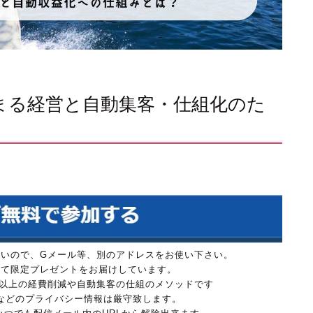
が集まる経営と自動集客・仕組化のた
は参加できないので、Gメール等、別のアドレスをお使い下さい。
にて限定プレゼントをお届けしています。
万円以上の経費削減や自動集客の仕組のメソッドです
などのプライバシー情報は厳守致します。