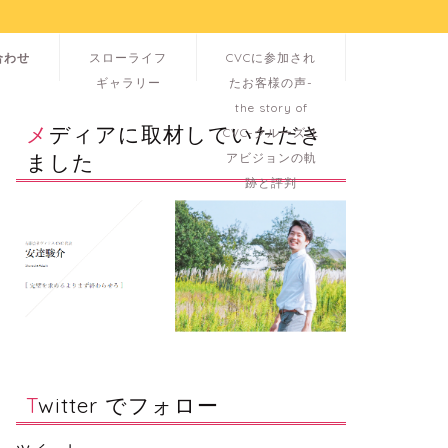
合わせ
スローライフ
CVCに参加され
ギャラリー
たお客様の声-
the story of
メディアに取材していただき
CVC-クルーズユ
ました
アビジョンの軌
跡と評判
Twitter でフォロー