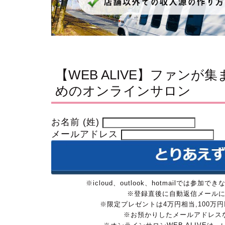
【WEB ALIVE】ファン
めのオンラインサロン
お名前 (姓)
メールアドレス
※icloud、outlook、hotmailで
※登録直後に自動返信メール
※限定プレゼントは4万円相当,100
※お預かりしたメールアドレス