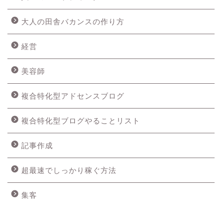
大人の田舎バカンスの作り方
経営
美容師
複合特化型アドセンスブログ
複合特化型ブログやることリスト
記事作成
超最速でしっかり稼ぐ方法
集客