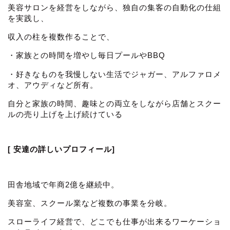
美容サロンを経営をしながら、独自の集客の自動化の仕組
を実践し、
収入の柱を複数作ることで、
・家族との時間を増やし毎日プールやBBQ
・好きなものを我慢しない生活でジャガー、アルファロメ
オ、アウディなど所有。
自分と家族の時間、趣味との両立をしながら店舗とスクー
ルの売り上げを上げ続けている
[ 安達の詳しいプロフィール]
田舎地域で年商2億を継続中。
美容室、スクール業など複数の事業を分岐。
スローライフ経営で、どこでも仕事が出来るワーケーショ