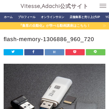
Vitesse,Adachi公式サイト
ホーム
プロフィール
オンラインサロン
店舗集客と売り上げUP
Y
『集客の自動化』が学べる動画講座はこちら！
flash-memory-1306886_960_720