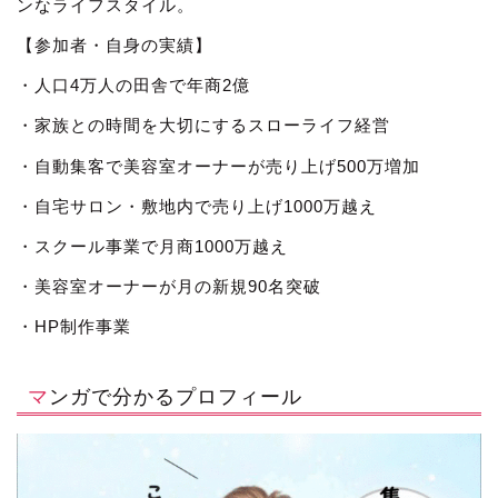
ンなライフスタイル。
【参加者・自身の実績】
・人口4万人の田舎で年商2億
・家族との時間を大切にするスローライフ経営
・自動集客で美容室オーナーが売り上げ500万増加
・自宅サロン・敷地内で売り上げ1000万越え
・スクール事業で月商1000万越え
・美容室オーナーが月の新規90名突破
・HP制作事業
マンガで分かるプロフィール