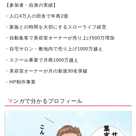
【参加者・自身の実績】
・人口4万人の田舎で年商2億
・家族との時間を大切にするスローライフ経営
・自動集客で美容室オーナーが売り上げ500万増加
・自宅サロン・敷地内で売り上げ1000万越え
・スクール事業で月商1000万越え
・美容室オーナーが月の新規90名突破
・HP制作事業
マンガで分かるプロフィール