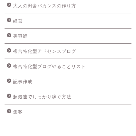
大人の田舎バカンスの作り方
経営
美容師
複合特化型アドセンスブログ
複合特化型ブログやることリスト
記事作成
超最速でしっかり稼ぐ方法
集客