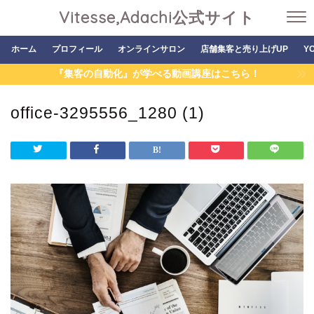
Vitesse,Adachi公式サイト
ホーム
プロフィール
オンラインサロン
店舗集客と売り上げUP
Y
『集客の自動化』が学べる動画講座はこちら！
office-3295556_1280 (1)