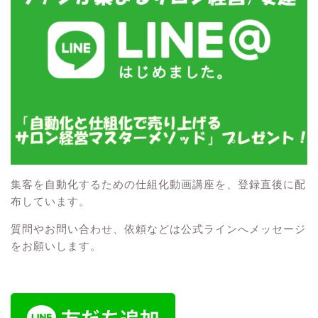
集客を自動化するための仕組化動画講座を、登録直後に配
布しています。
質問やお問い合わせ、依頼などは公式ラインへメッセージ
をお願いします。