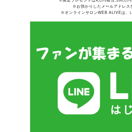
※限定プレゼントは4万円相当,100
※お預かりしたメールアドレス
※オンラインサロンWEB ALIVEは