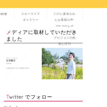
合わせ
スローライフ
CVCに参加され
ギャラリー
たお客様の声-
the story of
メディアに取材していただき
CVC-クルーズユ
ました
アビジョンの軌
跡と評判
Twitter でフォロー