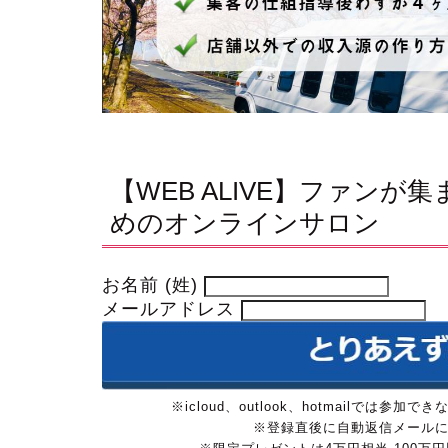
【WEB ALIVE】ファン
めのオンラインサロン
お名前 (姓)
メールアドレス
※icloud、outlook、hotmailで
※登録直後に自動返信メール