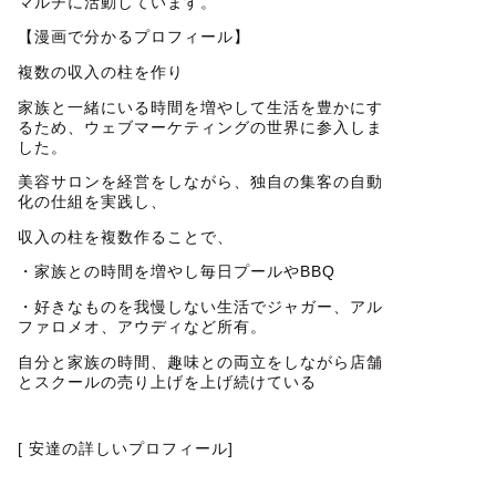
マルチに活動しています。
【漫画で分かるプロフィール】
複数の収入の柱を作り
家族と一緒にいる時間を増やして生活を豊かにす
るため、ウェブマーケティングの世界に参入しま
した。
美容サロンを経営をしながら、独自の集客の自動
化の仕組を実践し、
収入の柱を複数作ることで、
・家族との時間を増やし毎日プールやBBQ
・好きなものを我慢しない生活でジャガー、アル
ファロメオ、アウディなど所有。
自分と家族の時間、趣味との両立をしながら店舗
とスクールの売り上げを上げ続けている
[ 安達の詳しいプロフィール]