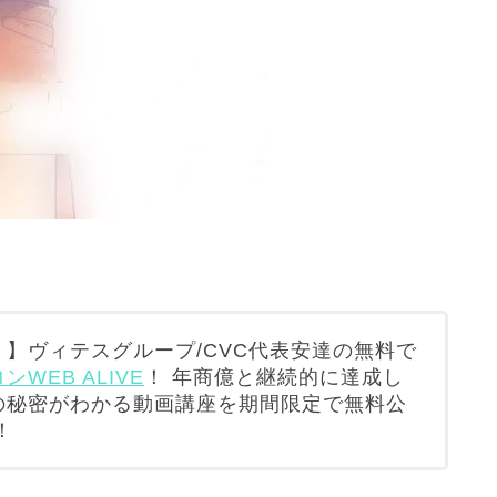
】ヴィテスグループ/CVC代表安達の無料で
WEB ALIVE
！ 年商億と継続的に達成し
の秘密がわかる動画講座を期間限定で無料公
！