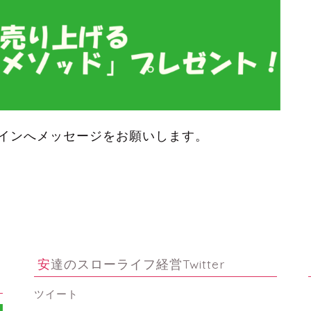
インへメッセージをお願いします。
安達のスローライフ経営Twitter
ツイート