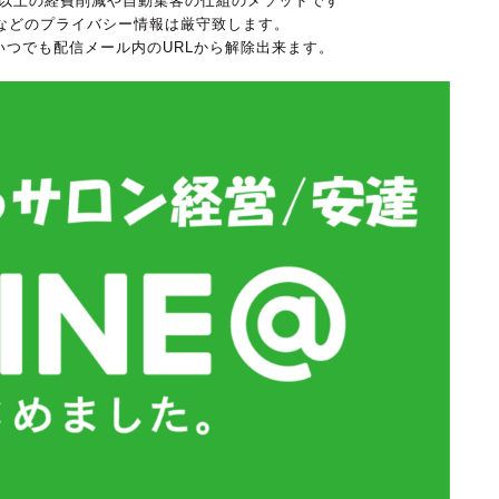
万円以上の経費削減や自動集客の仕組のメソッドです
などのプライバシー情報は厳守致します。
、いつでも配信メール内のURLから解除出来ます。