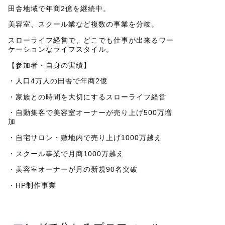
田舎地域で年商2億を継続中。
美容室、スクール業など複数の事業を分岐。
スローライフ経営で、どこでも仕事が出来るワー
ケーションなライフスタイル。
【参加者・自身の実績】
・人口4万人の田舎で年商2億
・家族との時間を大切にするスローライフ経営
・自動集客で美容室オーナーが売り上げ500万増
加
・自宅サロン・敷地内で売り上げ1000万越え
・スクール事業で月商1000万越え
・美容室オーナーが月の新規90名突破
・HP制作事業