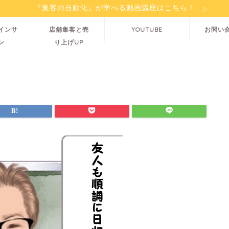
『集客の自動化』が学べる動画講座はこちら！
インサ
店舗集客と売
YOUTUBE
お問い
ン
り上げUP