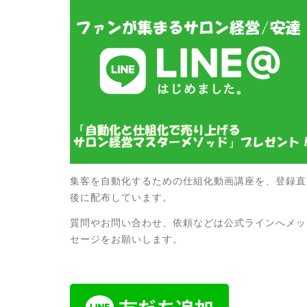
集客を自動化するための仕組化動画講座を、登録直
後に配布しています。
質問やお問い合わせ、依頼などは公式ラインへメッ
セージをお願いします。