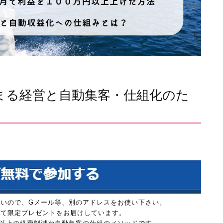
が集まる経営と自動集客・仕組化のた
は参加できないので、Gメール等、別のアドレスをお使い下さい。
にて限定プレゼントをお届けしています。