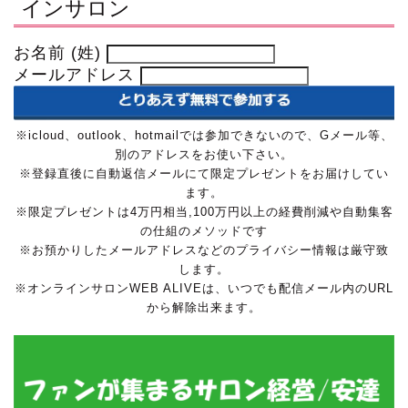
インサロン
お名前 (姓)
メールアドレス
※icloud、outlook、hotmailでは参加できないので、Gメール等、
別のアドレスをお使い下さい。
※登録直後に自動返信メールにて限定プレゼントをお届けしてい
ます。
※限定プレゼントは4万円相当,100万円以上の経費削減や自動集客
の仕組のメソッドです
※お預かりしたメールアドレスなどのプライバシー情報は厳守致
します。
※オンラインサロンWEB ALIVEは、いつでも配信メール内のURL
から解除出来ます。