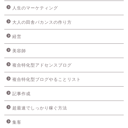
人生のマーケティング
大人の田舎バカンスの作り方
経営
美容師
複合特化型アドセンスブログ
複合特化型ブログやることリスト
記事作成
超最速でしっかり稼ぐ方法
集客