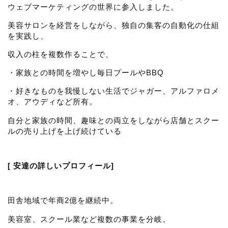
ウェブマーケティングの世界に参入しました。
美容サロンを経営をしながら、独自の集客の自動化の仕組
を実践し、
収入の柱を複数作ることで、
・家族との時間を増やし毎日プールやBBQ
・好きなものを我慢しない生活でジャガー、アルファロメ
オ、アウディなど所有。
自分と家族の時間、趣味との両立をしながら店舗とスクー
ルの売り上げを上げ続けている
[ 安達の詳しいプロフィール]
田舎地域で年商2億を継続中。
美容室、スクール業など複数の事業を分岐。