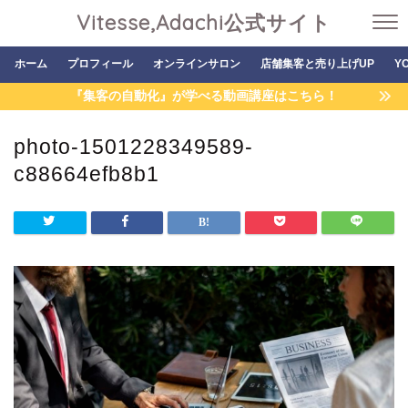
Vitesse,Adachi公式サイト
ホーム
プロフィール
オンラインサロン
店舗集客と売り上げUP
Y
『集客の自動化』が学べる動画講座はこちら！
photo-1501228349589-
c88664efb8b1