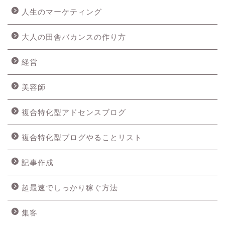
人生のマーケティング
大人の田舎バカンスの作り方
経営
美容師
複合特化型アドセンスブログ
複合特化型ブログやることリスト
記事作成
超最速でしっかり稼ぐ方法
集客