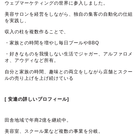
ウェブマーケティングの世界に参入しました。
美容サロンを経営をしながら、独自の集客の自動化の仕組
を実践し、
収入の柱を複数作ることで、
・家族との時間を増やし毎日プールやBBQ
・好きなものを我慢しない生活でジャガー、アルファロメ
オ、アウディなど所有。
自分と家族の時間、趣味との両立をしながら店舗とスクー
ルの売り上げを上げ続けている
[ 安達の詳しいプロフィール]
田舎地域で年商2億を継続中。
美容室、スクール業など複数の事業を分岐。