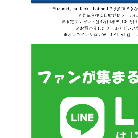
※icloud、outlook、hotmailで
※登録直後に自動返信メール
※限定プレゼントは4万円相当,100
※お預かりしたメールアドレス
※オンラインサロンWEB ALIVEは