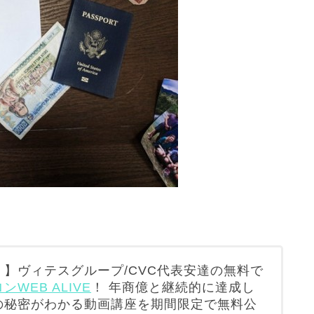
】ヴィテスグループ/CVC代表安達の無料で
WEB ALIVE
！ 年商億と継続的に達成し
の秘密がわかる動画講座を期間限定で無料公