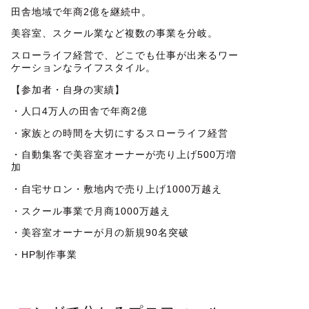
田舎地域で年商2億を継続中。
美容室、スクール業など複数の事業を分岐。
スローライフ経営で、どこでも仕事が出来るワー
ケーションなライフスタイル。
【参加者・自身の実績】
・人口4万人の田舎で年商2億
・家族との時間を大切にするスローライフ経営
・自動集客で美容室オーナーが売り上げ500万増
加
・自宅サロン・敷地内で売り上げ1000万越え
・スクール事業で月商1000万越え
・美容室オーナーが月の新規90名突破
・HP制作事業