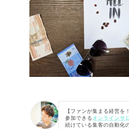
【ファンが集まる経営を！
参加できる
オンラインサロン
続けている集客の自動化