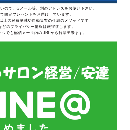
は参加できないので、Gメール等、別のアドレスをお使い下さい。
にて限定プレゼントをお届けしています。
万円以上の経費削減や自動集客の仕組のメソッドです
などのプライバシー情報は厳守致します。
、いつでも配信メール内のURLから解除出来ます。