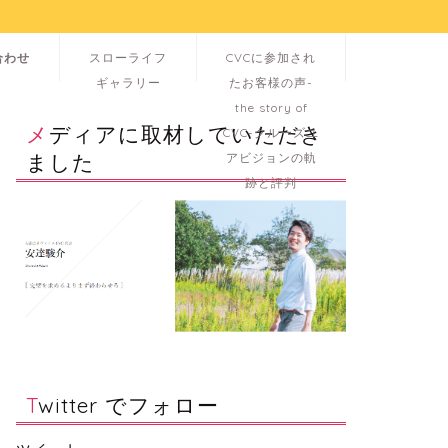
合わせ
スローライフ
CVCに参加され
ギャラリー
たお客様の声-
the story of
メディアに取材していただき
CVC-クルーズユ
ました
アビジョンの軌
跡と評判
Twitter でフォロー