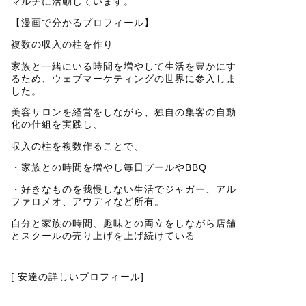
マルチに活動しています。
【漫画で分かるプロフィール】
複数の収入の柱を作り
家族と一緒にいる時間を増やして生活を豊かにす
るため、ウェブマーケティングの世界に参入しま
した。
美容サロンを経営をしながら、独自の集客の自動
化の仕組を実践し、
収入の柱を複数作ることで、
・家族との時間を増やし毎日プールやBBQ
・好きなものを我慢しない生活でジャガー、アル
ファロメオ、アウディなど所有。
自分と家族の時間、趣味との両立をしながら店舗
とスクールの売り上げを上げ続けている
[ 安達の詳しいプロフィール]