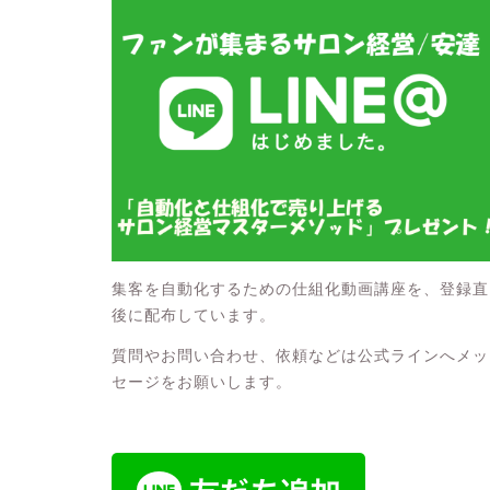
集客を自動化するための仕組化動画講座を、登録直
後に配布しています。
質問やお問い合わせ、依頼などは公式ラインへメッ
セージをお願いします。