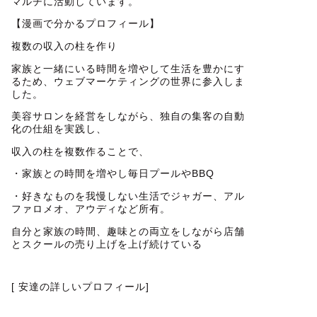
マルチに活動しています。
【漫画で分かるプロフィール】
複数の収入の柱を作り
家族と一緒にいる時間を増やして生活を豊かにす
るため、ウェブマーケティングの世界に参入しま
した。
美容サロンを経営をしながら、独自の集客の自動
化の仕組を実践し、
収入の柱を複数作ることで、
・家族との時間を増やし毎日プールやBBQ
・好きなものを我慢しない生活でジャガー、アル
ファロメオ、アウディなど所有。
自分と家族の時間、趣味との両立をしながら店舗
とスクールの売り上げを上げ続けている
[ 安達の詳しいプロフィール]