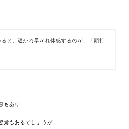
いると、遅かれ早かれ体感するのが、『頭打
恵もあり
感覚もあるでしょうが、