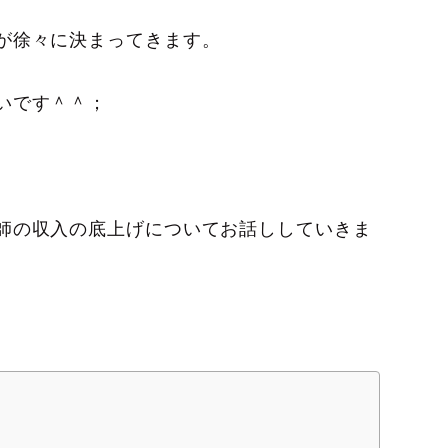
が徐々に決まってきます。
いです＾＾；
師の収入の底上げについてお話ししていきま