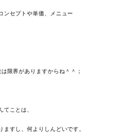
コンセプトや単価、メニュー
。
数は限界がありますからね＾＾；
んてことは、
りますし、何よりしんどいです。