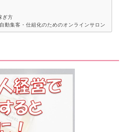
稼ぎ方
営と自動集客・仕組化のためのオンラインサロン
！