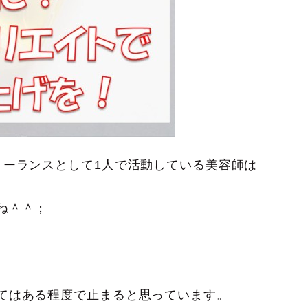
リーランスとして1人で活動している美容師は
ね＾＾；
てはある程度で止まると思っています。