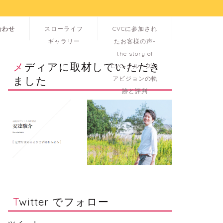
合わせ
スローライフ
CVCに参加され
ギャラリー
たお客様の声-
the story of
メディアに取材していただき
CVC-クルーズユ
ました
アビジョンの軌
跡と評判
Twitter でフォロー