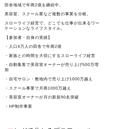
田舎地域で年商2億を継続中。
美容室、スクール業など複数の事業を分岐。
スローライフ経営で、どこでも仕事が出来るワー
ケーションなライフスタイル。
【参加者・自身の実績】
・人口4万人の田舎で年商2億
・家族との時間を大切にするスローライフ経営
・自動集客で美容室オーナーが売り上げ500万増
加
・自宅サロン・敷地内で売り上げ1000万越え
・スクール事業で月商1000万越え
・美容室オーナーが月の新規90名突破
・HP制作事業