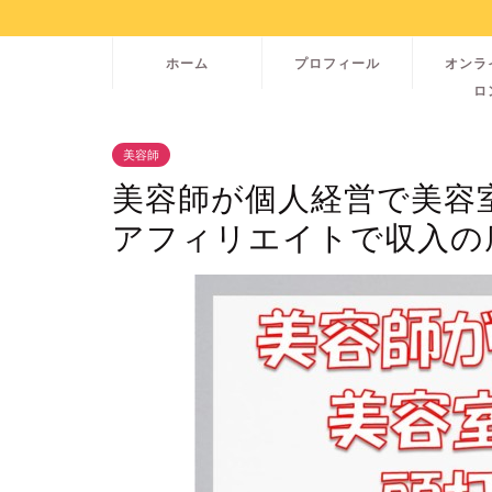
ホーム
プロフィール
オンラ
ロ
美容師
美容師が個人経営で美容
アフィリエイトで収入の