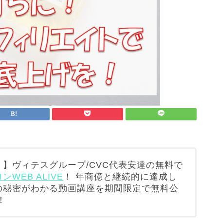
】ヴィテスグループ/CVC代表安達の無料で
WEB ALIVE
！ 年商億と継続的に達成し
の秘密がわかる動画講座を期間限定で無料公
！