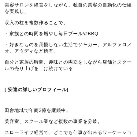
美容サロンを経営をしながら、独自の集客の自動化の仕組
を実践し、
収入の柱を複数作ることで、
・家族との時間を増やし毎日プールやBBQ
・好きなものを我慢しない生活でジャガー、アルファロメ
オ、アウディなど所有。
自分と家族の時間、趣味との両立をしながら店舗とスクー
ルの売り上げを上げ続けている
[ 安達の詳しいプロフィール]
田舎地域で年商2億を継続中。
美容室、スクール業など複数の事業を分岐。
スローライフ経営で、どこでも仕事が出来るワーケーショ