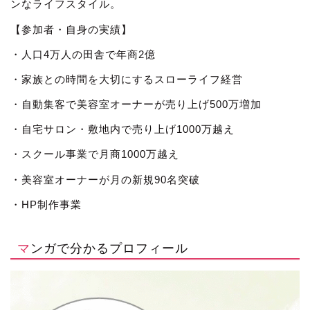
ンなライフスタイル。
【参加者・自身の実績】
・人口4万人の田舎で年商2億
・家族との時間を大切にするスローライフ経営
・自動集客で美容室オーナーが売り上げ500万増加
・自宅サロン・敷地内で売り上げ1000万越え
・スクール事業で月商1000万越え
・美容室オーナーが月の新規90名突破
・HP制作事業
マンガで分かるプロフィール