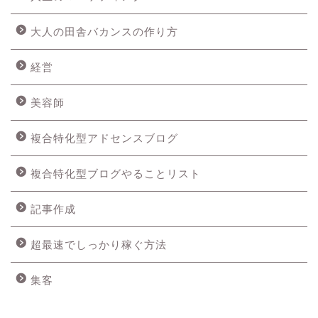
大人の田舎バカンスの作り方
経営
美容師
複合特化型アドセンスブログ
複合特化型ブログやることリスト
記事作成
超最速でしっかり稼ぐ方法
集客