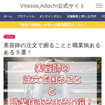
Vitesse,Adachi公式サイト
ホーム
プロフィール
オンラインサロン
店舗集客と売り上げUP
Y
『集客の自動化』が学べる動画講座はこちら！
コラム
美容師の注文で困ることと職業病ある
ある５選！