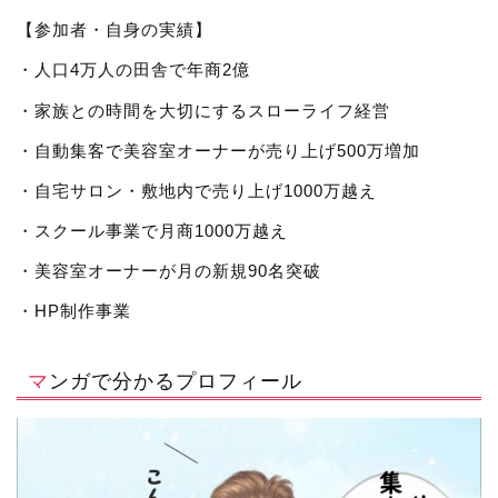
【参加者・自身の実績】
・人口4万人の田舎で年商2億
・家族との時間を大切にするスローライフ経営
・自動集客で美容室オーナーが売り上げ500万増加
・自宅サロン・敷地内で売り上げ1000万越え
・スクール事業で月商1000万越え
・美容室オーナーが月の新規90名突破
・HP制作事業
マンガで分かるプロフィール