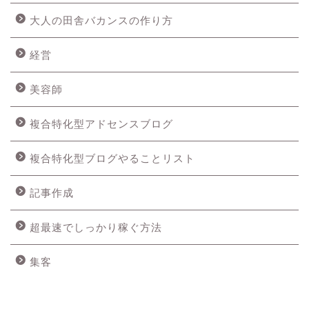
大人の田舎バカンスの作り方
経営
美容師
複合特化型アドセンスブログ
複合特化型ブログやることリスト
記事作成
超最速でしっかり稼ぐ方法
集客