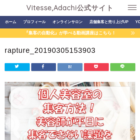
Vitesse,Adachi公式サイト
ホーム
プロフィール
オンラインサロン
店舗集客と売り上げUP
Y
『集客の自動化』が学べる動画講座はこちら！
rapture_20190305153903