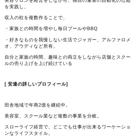
美容サロンを経営をしながら、独自の集客の自動化の仕組
を実践し、
収入の柱を複数作ることで、
・家族との時間を増やし毎日プールやBBQ
・好きなものを我慢しない生活でジャガー、アルファロメ
オ、アウディなど所有。
自分と家族の時間、趣味との両立をしながら店舗とスクー
ルの売り上げを上げ続けている
[ 安達の詳しいプロフィール]
田舎地域で年商2億を継続中。
美容室、スクール業など複数の事業を分岐。
スローライフ経営で、どこでも仕事が出来るワーケーショ
ンなライフスタイル。