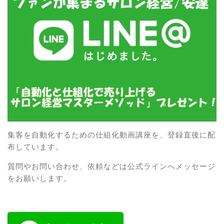
集客を自動化するための仕組化動画講座を、登録直後に配
布しています。
質問やお問い合わせ、依頼などは公式ラインへメッセージ
をお願いします。