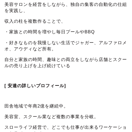
美容サロンを経営をしながら、独自の集客の自動化の仕組
を実践し、
収入の柱を複数作ることで、
・家族との時間を増やし毎日プールやBBQ
・好きなものを我慢しない生活でジャガー、アルファロメ
オ、アウディなど所有。
自分と家族の時間、趣味との両立をしながら店舗とスクー
ルの売り上げを上げ続けている
[ 安達の詳しいプロフィール]
田舎地域で年商2億を継続中。
美容室、スクール業など複数の事業を分岐。
スローライフ経営で、どこでも仕事が出来るワーケーショ