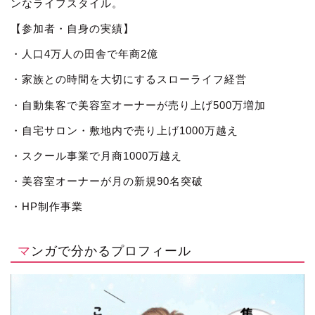
ンなライフスタイル。
【参加者・自身の実績】
・人口4万人の田舎で年商2億
・家族との時間を大切にするスローライフ経営
・自動集客で美容室オーナーが売り上げ500万増加
・自宅サロン・敷地内で売り上げ1000万越え
・スクール事業で月商1000万越え
・美容室オーナーが月の新規90名突破
・HP制作事業
マンガで分かるプロフィール