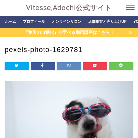
Vitesse,Adachi公式サイト
ホーム
プロフィール
オンラインサロン
店舗集客と売り上げUP
Y
『集客の自動化』が学べる動画講座はこちら！
pexels-photo-1629781