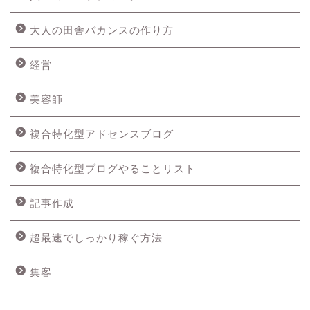
大人の田舎バカンスの作り方
経営
美容師
複合特化型アドセンスブログ
複合特化型ブログやることリスト
記事作成
超最速でしっかり稼ぐ方法
集客