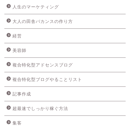
人生のマーケティング
大人の田舎バカンスの作り方
経営
美容師
複合特化型アドセンスブログ
複合特化型ブログやることリスト
記事作成
超最速でしっかり稼ぐ方法
集客