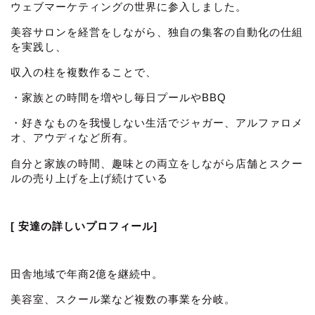
ウェブマーケティングの世界に参入しました。
美容サロンを経営をしながら、独自の集客の自動化の仕組
を実践し、
収入の柱を複数作ることで、
・家族との時間を増やし毎日プールやBBQ
・好きなものを我慢しない生活でジャガー、アルファロメ
オ、アウディなど所有。
自分と家族の時間、趣味との両立をしながら店舗とスクー
ルの売り上げを上げ続けている
[ 安達の詳しいプロフィール]
田舎地域で年商2億を継続中。
美容室、スクール業など複数の事業を分岐。