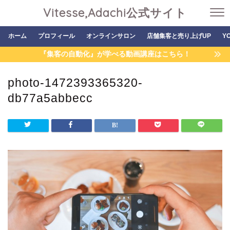
Vitesse,Adachi公式サイト
ホーム
プロフィール
オンラインサロン
店舗集客と売り上げUP
Y
『集客の自動化』が学べる動画講座はこちら！
photo-1472393365320-
db77a5abbecc