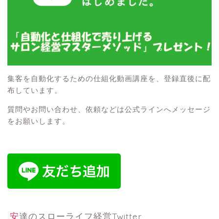
集客を自動化するための仕組化動画講座を、登録直後に配
布しています。
質問やお問い合わせ、依頼などは公式ラインへメッセージ
をお願いします。
安達のスローライフ経営Twitter