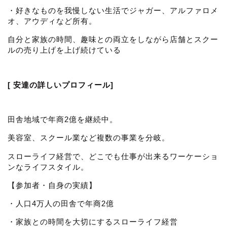
・好きなものを我慢しない生活でジャガー、アルファロメ
オ、アウディなど所有。
自分と家族の時間、趣味との両立をしながら店舗とスクー
ルの売り上げを上げ続けている
[ 安達の詳しいプロフィール]
田舎地域で年商2億を継続中。
美容室、スクール業など複数の事業を分岐。
スローライフ経営で、どこでも仕事が出来るワーケーショ
ンなライフスタイル。
【参加者・自身の実績】
・人口4万人の田舎で年商2億
・家族との時間を大切にするスローライフ経営