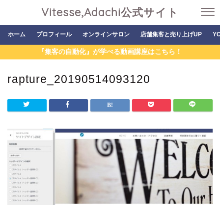
Vitesse,Adachi公式サイト
ホーム
プロフィール
オンラインサロン
店舗集客と売り上げUP
Y
『集客の自動化』が学べる動画講座はこちら！
rapture_20190514093120