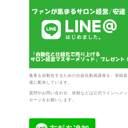
集客を自動化するための仕組化動画講座を、登録直
後に配布しています。
質問やお問い合わせ、依頼などは公式ラインへメッ
セージをお願いします。