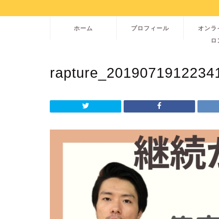
ホーム
プロフィール
オンラ
ロ
rapture_2019071912234