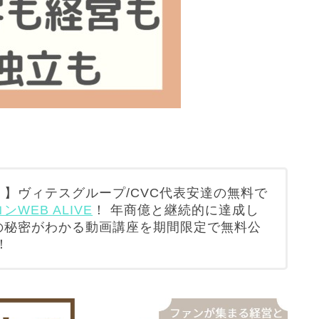
】ヴィテスグループ/CVC代表安達の無料で
WEB ALIVE
！ 年商億と継続的に達成し
の秘密がわかる動画講座を期間限定で無料公
！