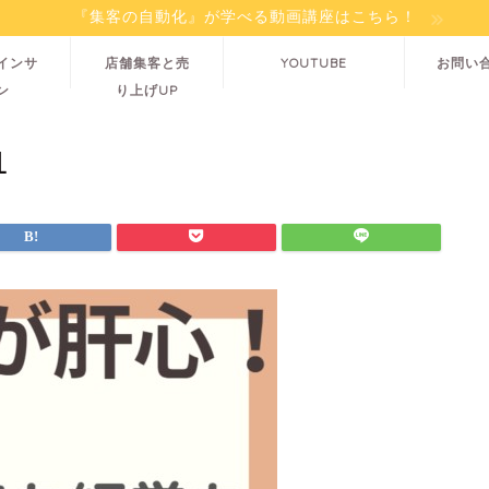
『集客の自動化』が学べる動画講座はこちら！
インサ
店舗集客と売
YOUTUBE
お問い
ン
り上げUP
1