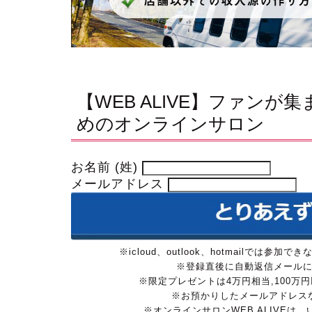
【WEB ALIVE】ファン
めのオンラインサロン
お名前 (姓)
メールアドレス
※icloud、outlook、hotmailで
※登録直後に自動返信メール
※限定プレゼントは4万円相当,100
※お預かりしたメールアドレス
※オンラインサロンWEB ALIVEは