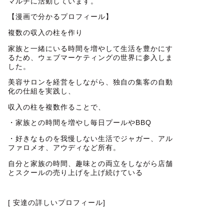
マルチに活動しています。
【漫画で分かるプロフィール】
複数の収入の柱を作り
家族と一緒にいる時間を増やして生活を豊かにす
るため、ウェブマーケティングの世界に参入しま
した。
美容サロンを経営をしながら、独自の集客の自動
化の仕組を実践し、
収入の柱を複数作ることで、
・家族との時間を増やし毎日プールやBBQ
・好きなものを我慢しない生活でジャガー、アル
ファロメオ、アウディなど所有。
自分と家族の時間、趣味との両立をしながら店舗
とスクールの売り上げを上げ続けている
[ 安達の詳しいプロフィール]