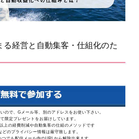
が集まる経営と自動集客・仕組化のた
は参加できないので、Gメール等、別のアドレスをお使い下さい。
にて限定プレゼントをお届けしています。
万円以上の経費削減や自動集客の仕組のメソッドです
などのプライバシー情報は厳守致します。
、いつでも配信メール内のURLから解除出来ます。