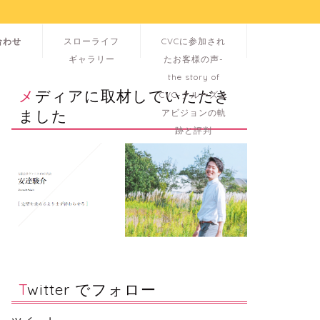
合わせ
スローライフ
CVCに参加され
ギャラリー
たお客様の声-
the story of
メディアに取材していただき
CVC-クルーズユ
ました
アビジョンの軌
跡と評判
Twitter でフォロー