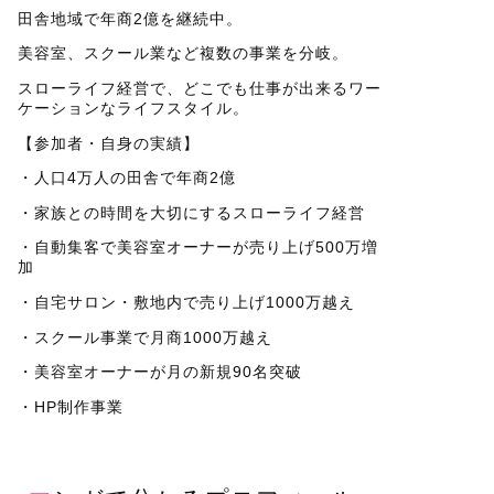
田舎地域で年商2億を継続中。
美容室、スクール業など複数の事業を分岐。
スローライフ経営で、どこでも仕事が出来るワー
ケーションなライフスタイル。
【参加者・自身の実績】
・人口4万人の田舎で年商2億
・家族との時間を大切にするスローライフ経営
・自動集客で美容室オーナーが売り上げ500万増
加
・自宅サロン・敷地内で売り上げ1000万越え
・スクール事業で月商1000万越え
・美容室オーナーが月の新規90名突破
・HP制作事業