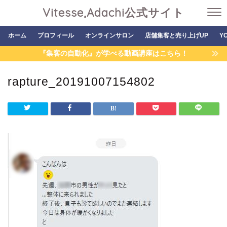
Vitesse,Adachi公式サイト
ホーム
プロフィール
オンラインサロン
店舗集客と売り上げUP
Y
『集客の自動化』が学べる動画講座はこちら！
rapture_20191007154802