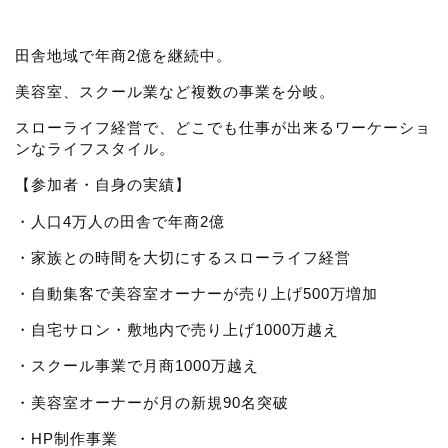
田舎地域で年商2億を継続中。
美容室、スクール業など複数の事業を分岐。
スローライフ経営で、どこでも仕事が出来るワーケーショ
ンなライフスタイル。
【参加者・自身の実績】
・人口4万人の田舎で年商2億
・家族との時間を大切にするスローライフ経営
・自動集客で美容室オーナーが売り上げ500万増加
・自宅サロン・敷地内で売り上げ1000万越え
・スクール事業で月商1000万越え
・美容室オーナーが月の新規90名突破
・HP制作事業