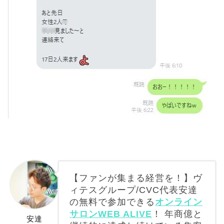
【ファンが集まる経営を！】ヴ
ィテスグループ/CVC代表安達
の無料で参加できる
オンライン
サロンWEB ALIVE
！ 年商億と
安達