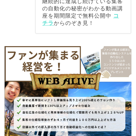
継続的に達成し続けている集客
の自動化の秘密がわかる動画講
座を期間限定で無料公開中
コ
チラ
からのぞき見！