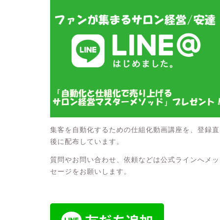
集客を自動化するための仕組化動画講座を、登録直
後に配布しています。
質問やお問い合わせ、依頼などは公式ラインへメッ
セージをお願いします。