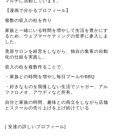
マルチに活動しています。
【漫画で分かるプロフィール】
複数の収入の柱を作り
家族と一緒にいる時間を増やして生活を豊かにす
るため、ウェブマーケティングの世界に参入しま
した。
美容サロンを経営をしながら、独自の集客の自動
化の仕組を実践し、
収入の柱を複数作ることで、
・家族との時間を増やし毎日プールやBBQ
・好きなものを我慢しない生活でジャガー、アル
ファロメオ、アウディなど所有。
自分と家族の時間、趣味との両立をしながら店舗
とスクールの売り上げを上げ続けている
[ 安達の詳しいプロフィール]