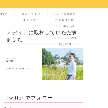
合わせ
スローライフ
CVCに参加され
ギャラリー
たお客様の声-
the story of
メディアに取材していただき
CVC-クルーズユ
ました
アビジョンの軌
跡と評判
Twitter でフォロー