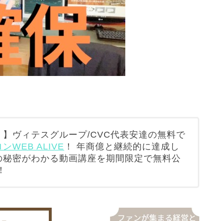
】ヴィテスグループ/CVC代表安達の無料で
WEB ALIVE
！ 年商億と継続的に達成し
の秘密がわかる動画講座を期間限定で無料公
！