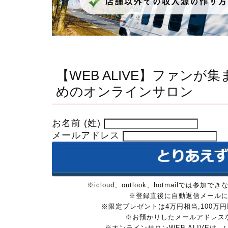
【WEB ALIVE】ファン
めのオンラインサロン
お名前 (姓)
メールアドレス
※icloud、outlook、hotmailで
※登録直後に自動返信メール
※限定プレゼントは4万円相当,100
※お預かりしたメールアドレス
※オンラインサロンWEB ALIVEは