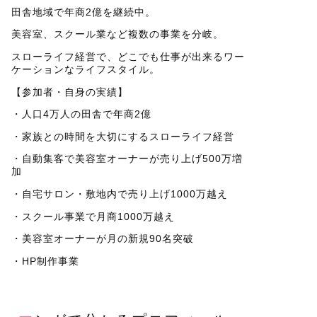
田舎地域で年商2億を継続中。
美容室、スクール業など複数の事業を分岐。
スローライフ経営で、どこでも仕事が出来るワー
ケーションなライフスタイル。
【参加者・自身の実績】
・人口4万人の田舎で年商2億
・家族との時間を大切にするスローライフ経営
・自動集客で美容室オーナーが売り上げ500万増
加
・自宅サロン・敷地内で売り上げ1000万越え
・スクール事業で月商1000万越え
・美容室オーナーが月の新規90名突破
・HP制作事業