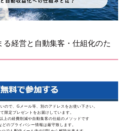
が集まる経営と自動集客・仕組化のた
は参加できないので、Gメール等、別のアドレスをお使い下さい。
にて限定プレゼントをお届けしています。
万円以上の経費削減や自動集客の仕組のメソッドです
などのプライバシー情報は厳守致します。
、いつでも配信メール内のURLから解除出来ます。