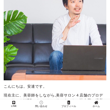
こんにちは。安達です。
現在主に、美容師をしながら,美容サロン４店舗のプロデ
ューサーやWEBスキルのコンサルタント、法人等の経営
コンサルタントをしています。
LINE
問い合わせ
プロフィール
ホーム