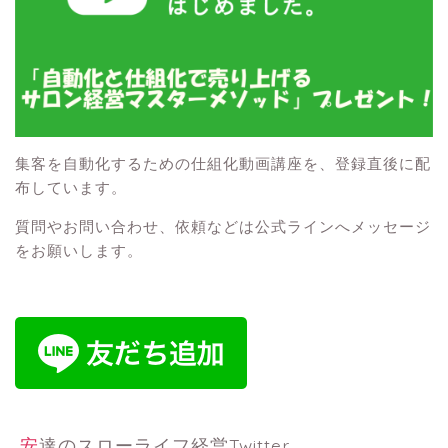
集客を自動化するための仕組化動画講座を、登録直後に配
布しています。
質問やお問い合わせ、依頼などは公式ラインへメッセージ
をお願いします。
安達のスローライフ経営Twitter