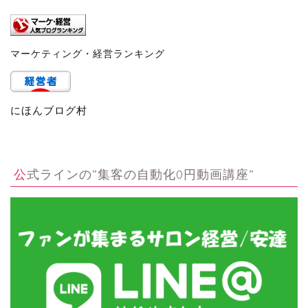
マーケティング・経営ランキング
にほんブログ村
公式ラインの”集客の自動化0円動画講座”