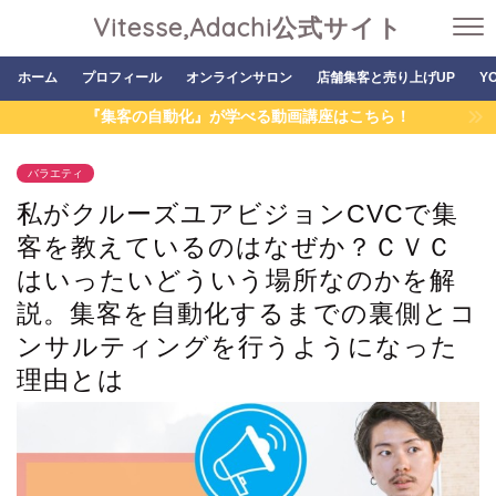
Vitesse,Adachi公式サイト
ホーム
プロフィール
オンラインサロン
店舗集客と売り上げUP
Y
『集客の自動化』が学べる動画講座はこちら！
バラエティ
私がクルーズユアビジョンCVCで集
客を教えているのはなぜか？ＣＶＣ
はいったいどういう場所なのかを解
説。集客を自動化するまでの裏側とコ
ンサルティングを行うようになった
理由とは