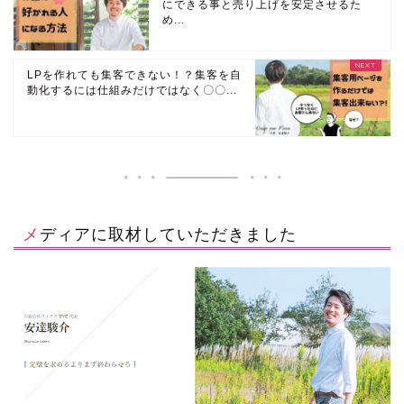
にできる事と売り上げを安定させるた
め...
LPを作れても集客できない！？集客を自
動化するには仕組みだけではなく〇〇...
メディアに取材していただきました