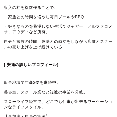
収入の柱を複数作ることで、
・家族との時間を増やし毎日プールやBBQ
・好きなものを我慢しない生活でジャガー、アルファロメ
オ、アウディなど所有。
自分と家族の時間、趣味との両立をしながら店舗とスクー
ルの売り上げを上げ続けている
[ 安達の詳しいプロフィール]
田舎地域で年商2億を継続中。
美容室、スクール業など複数の事業を分岐。
スローライフ経営で、どこでも仕事が出来るワーケーショ
ンなライフスタイル。
【参加者・自身の実績】