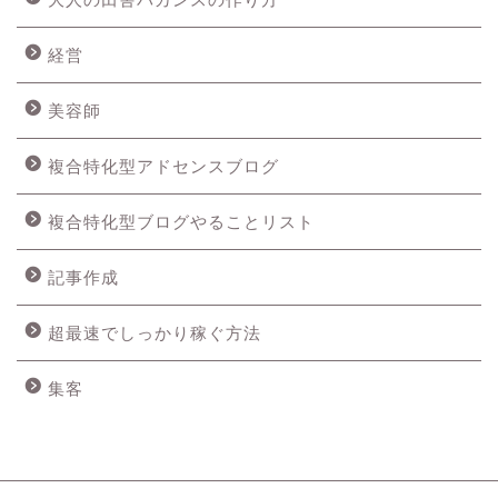
経営
美容師
複合特化型アドセンスブログ
複合特化型ブログやることリスト
記事作成
超最速でしっかり稼ぐ方法
集客