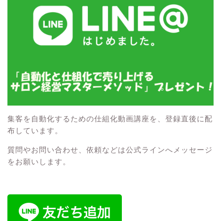
集客を自動化するための仕組化動画講座を、登録直後に配
布しています。
質問やお問い合わせ、依頼などは公式ラインへメッセージ
をお願いします。