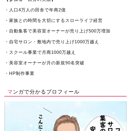
・人口4万人の田舎で年商2億
・家族との時間を大切にするスローライフ経営
・自動集客で美容室オーナーが売り上げ500万増加
・自宅サロン・敷地内で売り上げ1000万越え
・スクール事業で月商1000万越え
・美容室オーナーが月の新規90名突破
・HP制作事業
マンガで分かるプロフィール