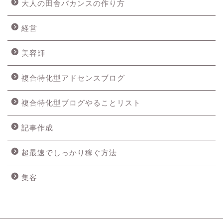
大人の田舎バカンスの作り方
経営
美容師
複合特化型アドセンスブログ
複合特化型ブログやることリスト
記事作成
超最速でしっかり稼ぐ方法
集客