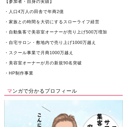
【参加者・自身の実績】
・人口4万人の田舎で年商2億
・家族との時間を大切にするスローライフ経営
・自動集客で美容室オーナーが売り上げ500万増加
・自宅サロン・敷地内で売り上げ1000万越え
・スクール事業で月商1000万越え
・美容室オーナーが月の新規90名突破
・HP制作事業
マンガで分かるプロフィール