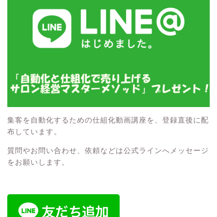
集客を自動化するための仕組化動画講座を、登録直後に配
布しています。
質問やお問い合わせ、依頼などは公式ラインへメッセージ
をお願いします。