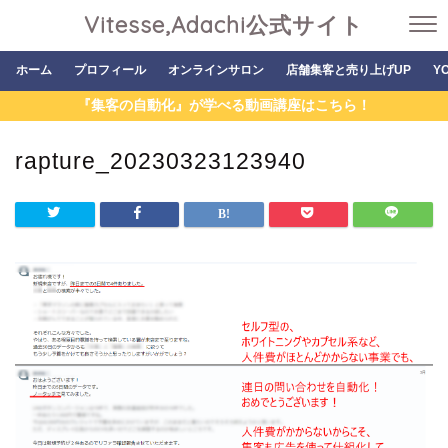
Vitesse,Adachi公式サイト
ホーム
プロフィール
オンラインサロン
店舗集客と売り上げUP
Y
『集客の自動化』が学べる動画講座はこちら！
rapture_20230323123940