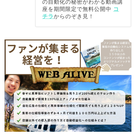
の自動化の秘密がわかる動画講
座を期間限定で無料公開中
コ
チラ
からのぞき見！