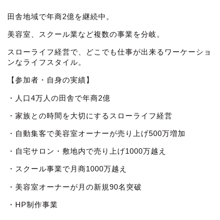
田舎地域で年商2億を継続中。
美容室、スクール業など複数の事業を分岐。
スローライフ経営で、どこでも仕事が出来るワーケーショ
ンなライフスタイル。
【参加者・自身の実績】
・人口4万人の田舎で年商2億
・家族との時間を大切にするスローライフ経営
・自動集客で美容室オーナーが売り上げ500万増加
・自宅サロン・敷地内で売り上げ1000万越え
・スクール事業で月商1000万越え
・美容室オーナーが月の新規90名突破
・HP制作事業