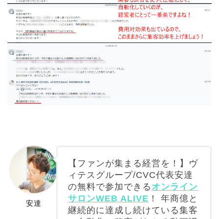
【ファンが集まる経営を！】ヴ
ィテスグループ/CVC代表安達
の無料で参加できる
オンライン
サロンWEB ALIVE
！ 年商億と
安達
継続的に達成し続けている集客