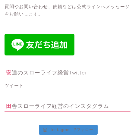
質問やお問い合わせ、依頼などは公式ラインへメッセージ
をお願いします。
安達のスローライフ経営Twitter
ツイート
田舎スローライフ経営のインスタグラム
Instagram でフォロー