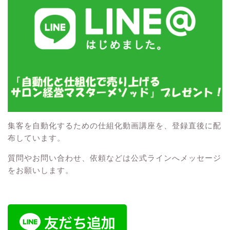
集客を自動化するための仕組化動画講座を、登録直後に配
布しています。
質問やお問い合わせ、依頼などは公式ラインへメッセージ
をお願いします。