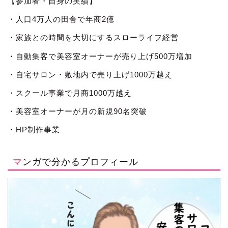
【参加者・自身の実績】
・人口4万人の田舎で年商2億
・家族との時間を大切にするスローライフ経営
・自動集客で美容室オーナーが売り上げ500万増加
・自宅サロン・敷地内で売り上げ1000万越え
・スクール事業で月商1000万越え
・美容室オーナーが月の新規90名突破
・HP制作事業
マンガで分かるプロフィール