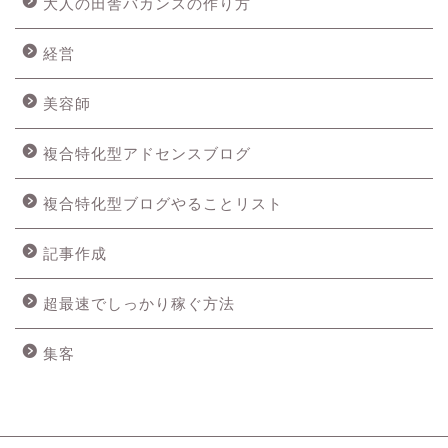
大人の田舎バカンスの作り方
経営
美容師
複合特化型アドセンスブログ
複合特化型ブログやることリスト
記事作成
超最速でしっかり稼ぐ方法
集客