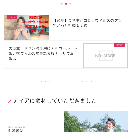
【必見】美容室がコロナウィルスの対策
でとった行動１３選
美容室・サロン消毒用にアルコール一斗
缶と抗ウィルス次亜塩素酸ナトリウム
缶...
メディアに取材していただきました