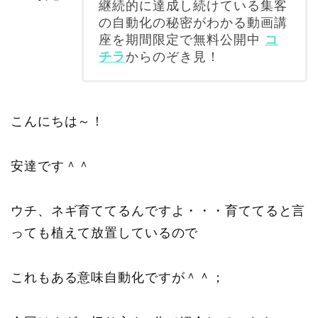
継続的に達成し続けている集客
の自動化の秘密がわかる動画講
座を期間限定で無料公開中
コ
チラ
からのぞき見！
こんにちは～！
安達です＾＾
ウチ、ネギ育ててるんですよ・・・育ててると言
っても植えて放置しているので
これもある意味自動化ですが＾＾；