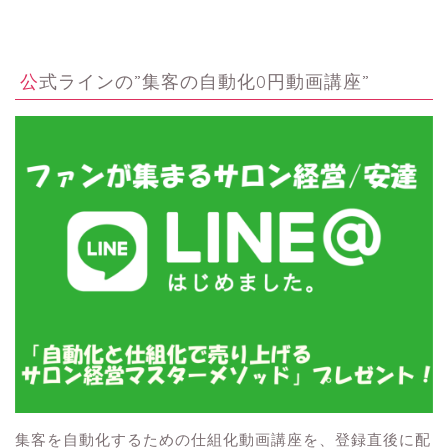
公式ラインの”集客の自動化0円動画講座”
集客を自動化するための仕組化動画講座を、登録直後に配