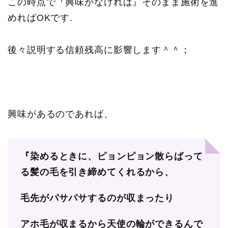
この時点で『興味がなければ』そのまま施術を進
めればOKです.
後々説明する信頼残高に影響します＾＾；
興味があるのであれば、
『染めるときに、ピョンピョン散らばって
る髪の毛を引き締めてくれるから、
毛先がパサパサするのが収まったり
アホ毛が収まるから天使の輪ができるんで