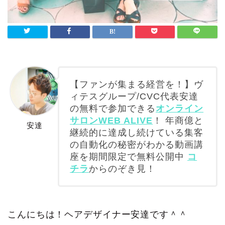
【ファンが集まる経営を！】ヴ
ィテスグループ/CVC代表安達
の無料で参加できる
オンライン
サロンWEB ALIVE
！ 年商億と
安達
継続的に達成し続けている集客
の自動化の秘密がわかる動画講
座を期間限定で無料公開中
コ
チラ
からのぞき見！
こんにちは！ヘアデザイナー安達です＾＾