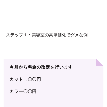
ステップ１：美容室の高単価化でダメな例
今月から料金の改定を行います
カット→〇〇円
カラー〇〇円