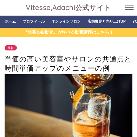
Vitesse,Adachi公式サイト
ホーム
プロフィール
オンラインサロン
店舗集客と売り上げUP
Y
『集客の自動化』が学べる動画講座はこちら！
経営
単価の高い美容室やサロンの共通点と
時間単価アップのメニューの例