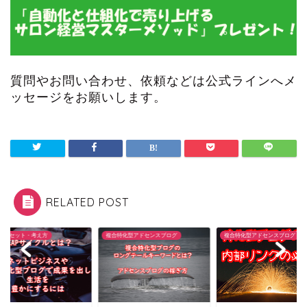
質問やお問い合わせ、依頼などは公式ラインへメ
ッセージをお願いします。
RELATED POST
ンドセット・考え方
複合特化型アドセンスブログ
複合特化型アドセンスブログ