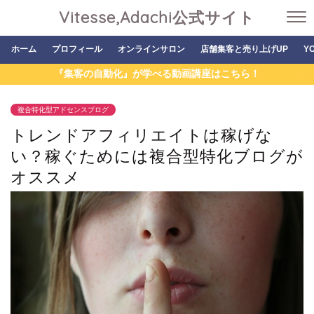
Vitesse,Adachi公式サイト
ホーム
プロフィール
オンラインサロン
店舗集客と売り上げUP
Y
『集客の自動化』が学べる動画講座はこちら！
複合特化型アドセンスブログ
トレンドアフィリエイトは稼げな
い？稼ぐためには複合型特化ブログが
オススメ