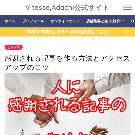
Vitesse,Adachi公式サイト
ホーム
プロフィール
オンラインサロン
店舗集客と売り上げUP
Y
『集客の自動化』が学べる動画講座はこちら！
記事作成
感謝される記事を作る方法とアクセス
アップのコツ