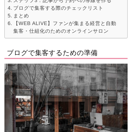
ステップ3：記事から予約への導線を作る
ブログで集客する際のチェックリスト
まとめ
【WEB ALIVE】ファンが集まる経営と自動
集客・仕組化のためのオンラインサロン
ブログで集客するための準備