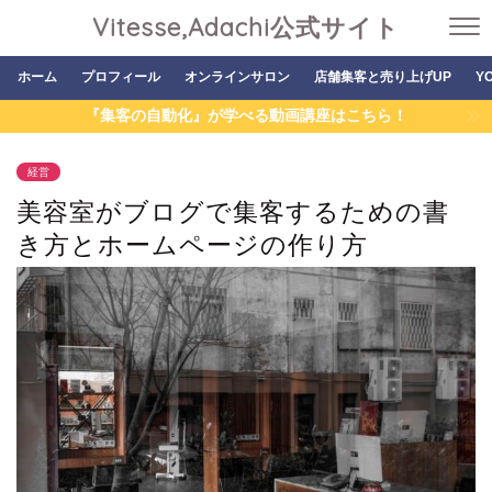
Vitesse,Adachi公式サイト
ホーム
プロフィール
オンラインサロン
店舗集客と売り上げUP
Y
『集客の自動化』が学べる動画講座はこちら！
経営
美容室がブログで集客するための書
き方とホームページの作り方