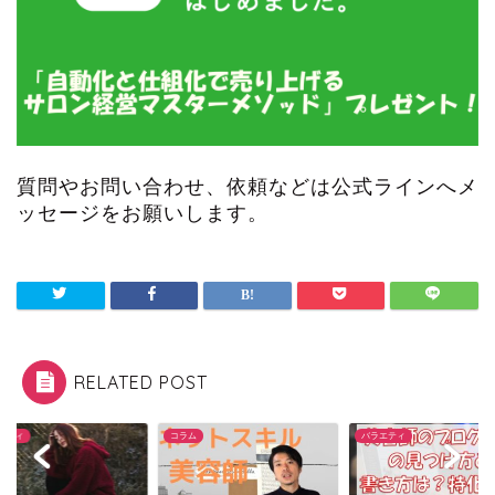
質問やお問い合わせ、依頼などは公式ラインへメ
ッセージをお願いします。
RELATED POST
ム
バラエティ
バラエティ