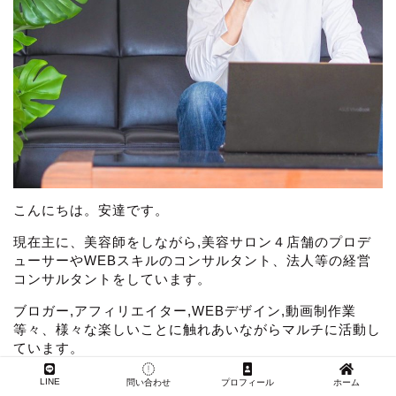
こんにちは。安達です。
現在主に、美容師をしながら,美容サロン４店舗のプロデ
ューサーやWEBスキルのコンサルタント、法人等の経営
コンサルタントをしています。
ブロガー,アフィリエイター,WEBデザイン,動画制作業
等々、様々な楽しいことに触れあいながらマルチに活動し
ています。
【漫画で分かるプロフィール】
LINE
問い合わせ
プロフィール
ホーム