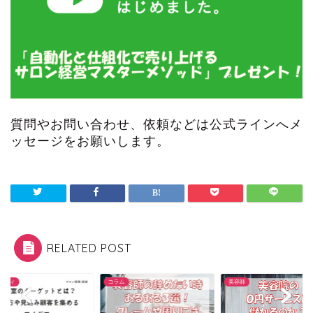
質問やお問い合わせ、依頼などは公式ラインへメ
ッセージをお願いします。
RELATED POST
ム
美容師
バラエティ