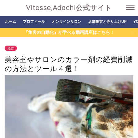
Vitesse,Adachi公式サイト
ホーム
プロフィール
オンラインサロン
店舗集客と売り上げUP
Y
『集客の自動化』が学べる動画講座はこちら！
経営
美容室やサロンのカラー剤の経費削減
の方法とツール４選！