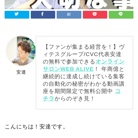
【ファンが集まる経営を！】ヴ
ィテスグループ/CVC代表安達
の無料で参加できる
オンライン
サロンWEB ALIVE
！ 年商億と
安達
継続的に達成し続けている集客
の自動化の秘密がわかる動画講
座を期間限定で無料公開中
コ
チラ
からのぞき見！
こんにちは！安達です。