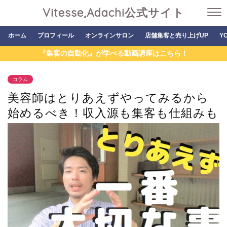
Vitesse,Adachi公式サイト
ホーム
プロフィール
オンラインサロン
店舗集客と売り上げUP
Y
『集客の自動化』が学べる動画講座はこちら！
コラム
美容師はとりあえずやってみるから
始めるべき！収入源も集客も仕組みも