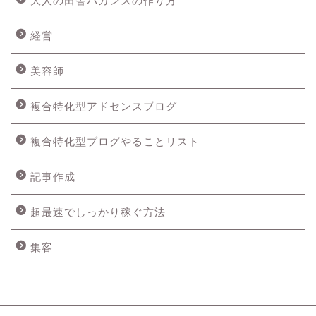
大人の田舎バカンスの作り方
経営
美容師
複合特化型アドセンスブログ
複合特化型ブログやることリスト
記事作成
超最速でしっかり稼ぐ方法
集客