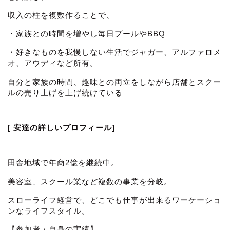
収入の柱を複数作ることで、
・家族との時間を増やし毎日プールやBBQ
・好きなものを我慢しない生活でジャガー、アルファロメ
オ、アウディなど所有。
自分と家族の時間、趣味との両立をしながら店舗とスクー
ルの売り上げを上げ続けている
[ 安達の詳しいプロフィール]
田舎地域で年商2億を継続中。
美容室、スクール業など複数の事業を分岐。
スローライフ経営で、どこでも仕事が出来るワーケーショ
ンなライフスタイル。
【参加者・自身の実績】