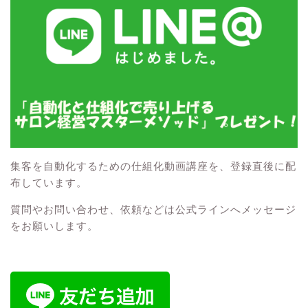
集客を自動化するための仕組化動画講座を、登録直後に配
布しています。
質問やお問い合わせ、依頼などは公式ラインへメッセージ
をお願いします。