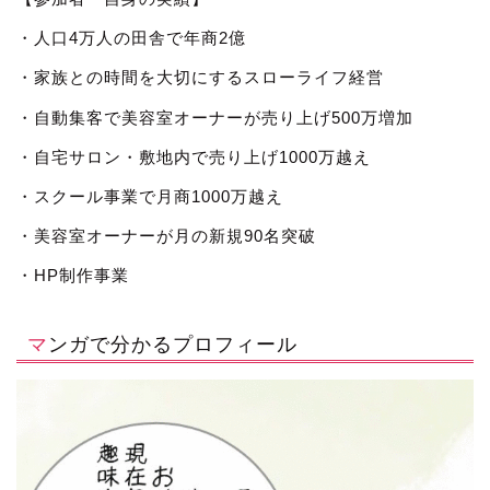
・人口4万人の田舎で年商2億
・家族との時間を大切にするスローライフ経営
・自動集客で美容室オーナーが売り上げ500万増加
・自宅サロン・敷地内で売り上げ1000万越え
・スクール事業で月商1000万越え
・美容室オーナーが月の新規90名突破
・HP制作事業
マンガで分かるプロフィール