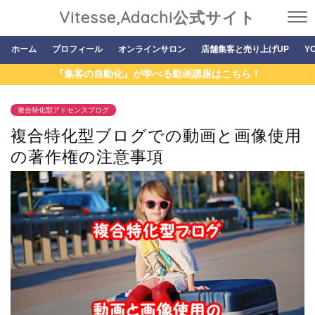
Vitesse,Adachi公式サイト
ホーム
プロフィール
オンラインサロン
店舗集客と売り上げUP
Y
『集客の自動化』が学べる動画講座はこちら！
複合特化型アドセンスブログ
複合特化型ブログでの動画と画像使用
の著作権の注意事項