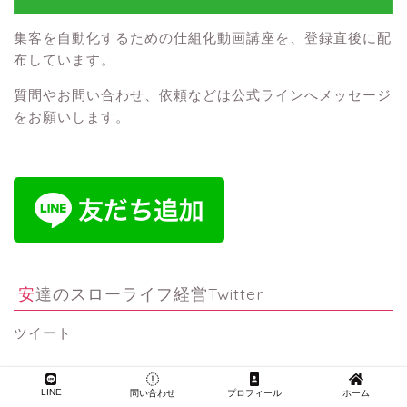
集客を自動化するための仕組化動画講座を、登録直後に配
布しています。
質問やお問い合わせ、依頼などは公式ラインへメッセージ
をお願いします。
安達のスローライフ経営Twitter
ツイート
田舎スローライフ経営のインスタグラム
LINE
問い合わせ
プロフィール
ホーム